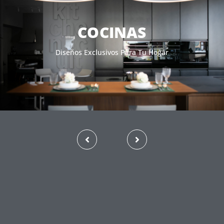
BAÑOS
Reforma Integral De Tus Cuartos De Baño, Nada Como El
Confort