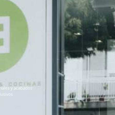
iales y acabados
lusivos