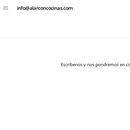
info@alarconcocinas.com
Escríbenos y nos pondremos en co