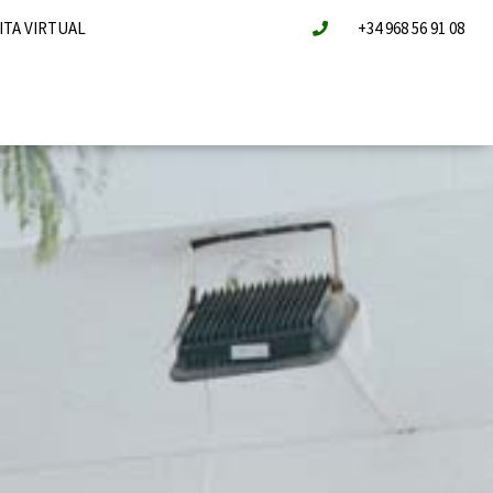
ITA VIRTUAL
+34 968 56 91 08