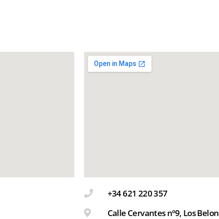
+34 621 220 357
Calle Cervantes nº9, Los Belo