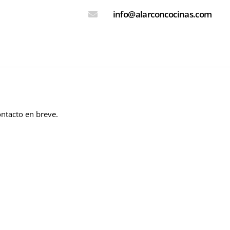
info@alarconcocinas.com
ntacto en breve.