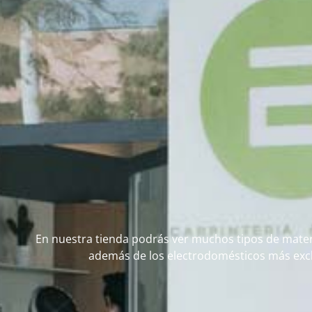
En nuestra tienda podrás ver muchos tipos de mater
además de los electrodomésticos más exc