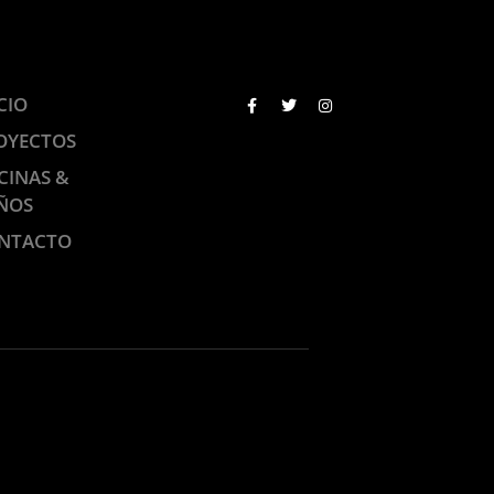
CIO
OYECTOS
CINAS &
ÑOS
NTACTO