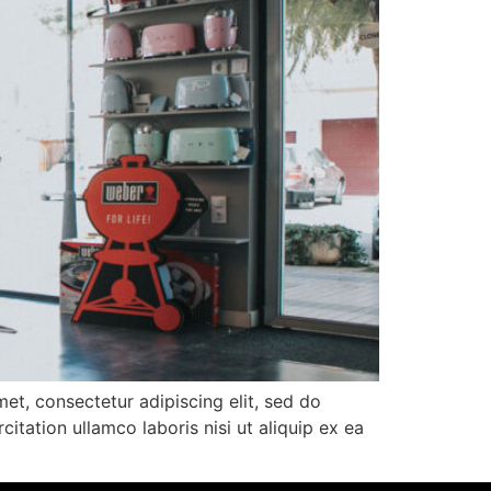
et, consectetur adipiscing elit, sed do
tation ullamco laboris nisi ut aliquip ex ea