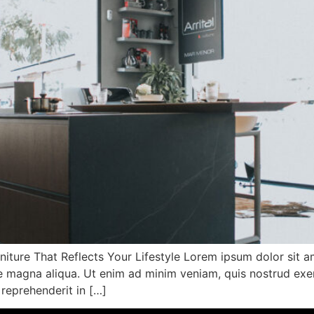
ture That Reflects Your Lifestyle Lorem ipsum dolor sit am
 magna aliqua. Ut enim ad minim veniam, quis nostrud exerci
reprehenderit in […]