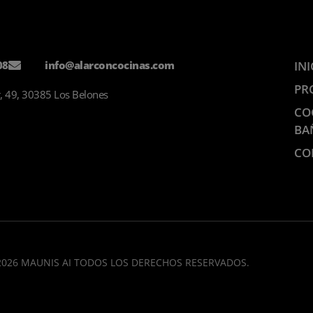
08
info@alarconcocinas.com
INI
PR
, 49, 30385 Los Belones
CO
BA
CO
2026 MAUNIS AI TODOS LOS DERECHOS RESERVADOS.