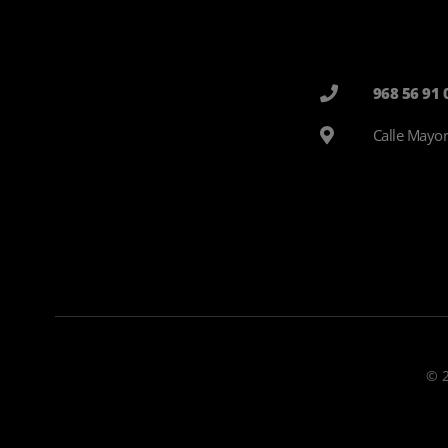
968 56 91 
Calle Mayor
© 